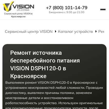
+7 (800) 101-14-79
Ежедневно с 9:00 до 21:00
Сервисный центр VISION
в
Красноярске
Сервисный центр VISION
Каталог устройств
Ремо
Ремонт источника
бесперебойного питания
VISION DSPH120-0 в
Красноярске
Выполняем ремонт VISION DSPH120-0 в Красноярске с
устранением неисправностей любой сложности. Проводим
диагностику, выявляем причины поломки, заменяем
неисправные детали и восстанавливаем
работоспособность устройства. Используем оригинальные
или рекомендованные производителем запчасти, после