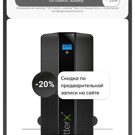
Оставить заявку
Нажимая на кнопку "Оставить заявку" Вы соглашаетесь c
политикой
конфиденциальности
Скидка по
-20%
предварительной
записи на сайте
Цены на ремонт
Конец акции