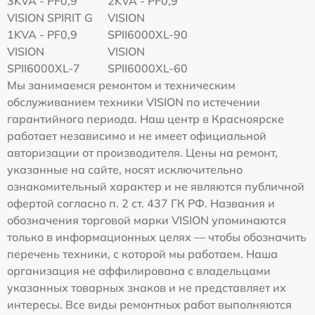
3KVA - PF0,9
2KVA - PF0,9
VISION SPIRIT G
VISION
1KVA - PF0,9
SPII6000XL-90
VISION
VISION
SPII6000XL-7
SPII6000XL-60
Мы занимаемся ремонтом и техническим
обслуживанием техники VISION по истечении
гарантийного периода. Наш центр в Красноярске
работает независимо и не имеет официальной
авторизации от производителя. Цены на ремонт,
указанные на сайте, носят исключительно
ознакомительный характер и не являются публичной
офертой согласно п. 2 ст. 437 ГК РФ. Названия и
обозначения торговой марки VISION упоминаются
только в информационных целях — чтобы обозначить
перечень техники, с которой мы работаем. Наша
организация не аффилирована с владельцами
указанных товарных знаков и не представляет их
интересы. Все виды ремонтных работ выполняются