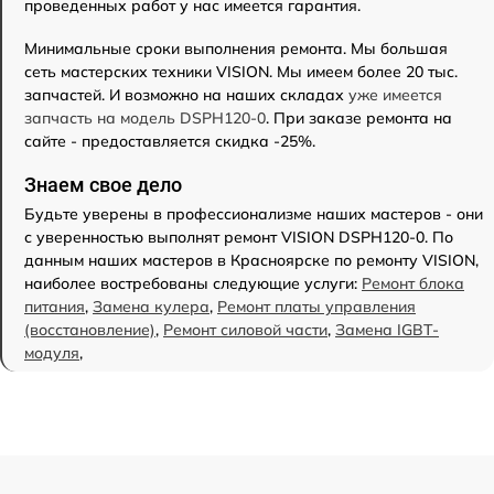
проведенных работ у нас имеется гарантия.
Минимальные сроки выполнения ремонта. Мы большая
сеть мастерских техники VISION. Мы имеем более 20 тыс.
запчастей. И возможно на наших складах
уже имеется
запчасть на модель DSPH120-0
. При заказе ремонта на
сайте - предоставляется скидка -25%.
Знаем свое дело
Будьте уверены в профессионализме наших мастеров - они
с уверенностью выполнят ремонт VISION DSPH120-0. По
данным наших мастеров в Красноярске по ремонту VISION,
наиболее востребованы следующие услуги:
Ремонт блока
питания
,
Замена кулера
,
Ремонт платы управления
(восстановление)
,
Ремонт силовой части
,
Замена IGBT-
модуля
,