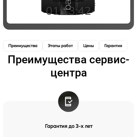
01:13:41
Преимущества
Этапы работ
Цены
Гарантия
М
Преимущества сервис-
центра
Гарантия до 3-х лет