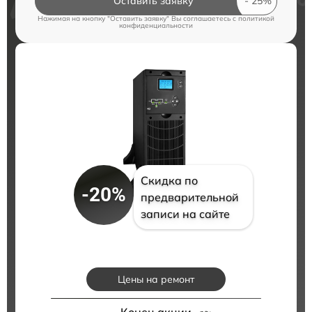
Оставить заявку
Нажимая на кнопку "Оставить заявку" Вы соглашаетесь c
политикой
конфиденциальности
Скидка по
-20%
предварительной
записи на сайте
Цены на ремонт
Конец акции