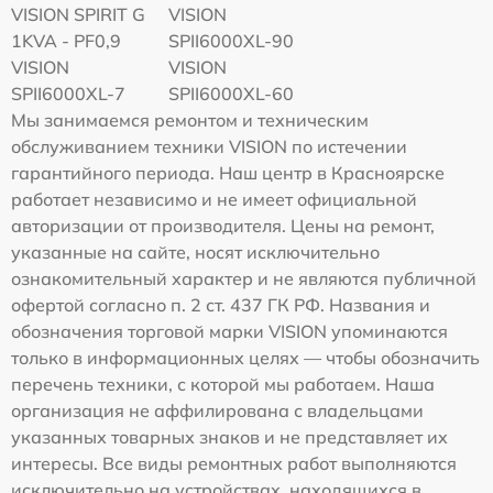
VISION SPIRIT G
VISION
1KVA - PF0,9
SPII6000XL-90
VISION
VISION
SPII6000XL-7
SPII6000XL-60
Мы занимаемся ремонтом и техническим
обслуживанием техники VISION по истечении
гарантийного периода. Наш центр в Красноярске
работает независимо и не имеет официальной
авторизации от производителя. Цены на ремонт,
указанные на сайте, носят исключительно
ознакомительный характер и не являются публичной
офертой согласно п. 2 ст. 437 ГК РФ. Названия и
обозначения торговой марки VISION упоминаются
только в информационных целях — чтобы обозначить
перечень техники, с которой мы работаем. Наша
организация не аффилирована с владельцами
указанных товарных знаков и не представляет их
интересы. Все виды ремонтных работ выполняются
исключительно на устройствах, находящихся в