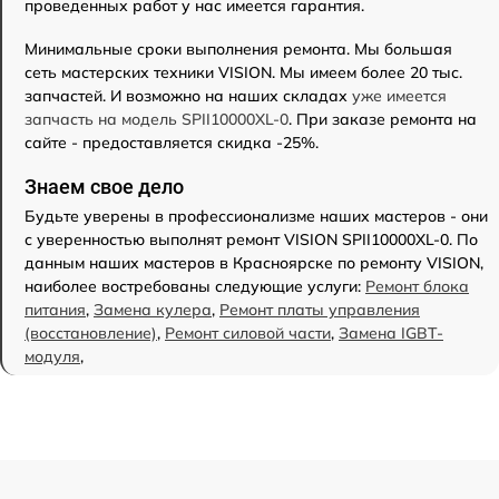
проведенных работ у нас имеется гарантия.
Минимальные сроки выполнения ремонта. Мы большая
сеть мастерских техники VISION. Мы имеем более 20 тыс.
запчастей. И возможно на наших складах
уже имеется
запчасть на модель SPII10000XL-0
. При заказе ремонта на
сайте - предоставляется скидка -25%.
Знаем свое дело
Будьте уверены в профессионализме наших мастеров - они
с уверенностью выполнят ремонт VISION SPII10000XL-0. По
данным наших мастеров в Красноярске по ремонту VISION,
наиболее востребованы следующие услуги:
Ремонт блока
питания
,
Замена кулера
,
Ремонт платы управления
(восстановление)
,
Ремонт силовой части
,
Замена IGBT-
модуля
,