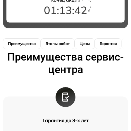
01:13:41
Преимущества
Этапы работ
Цены
Гарантия
М
Преимущества сервис-
центра
Гарантия до 3-х лет