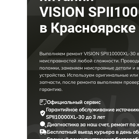
VISION SPII10
в Красноярске
Выполняем ремонт VISION SPII10000XL-30 
неисправностей любой сложности. Проводи
поломки, заменяем неисправные детали и 
устройства. Используем оригинальные ил
запчасти, после ремонта выполняем прове
гарантию.
Официальный сервис
Гарантийное обслуживание
источник
SPII10000XL-30 до 3 лет
Диагностика за наш счет,
ремонт по
Бесплатный выезд курьера
в день о