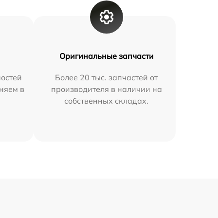
Оригинальные запчасти
остей
Более 20 тыс. запчастей от
няем в
производителя в наличии на
собственных складах.