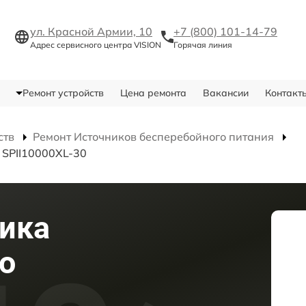
ул. Красной Армии, 10
+7 (800) 101-14-79
Адрес сервисного центра VISION
Горячая линия
Ремонт устройств
Цена ремонта
Вакансии
Контакт
ств
Ремонт Источников бесперебойного питания
 SPII10000XL-30
ика
о