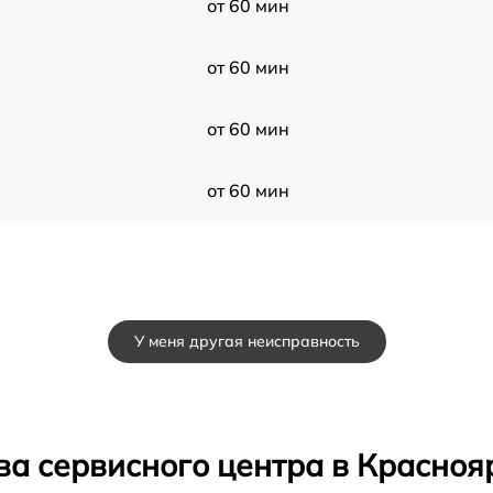
от 60 мин
от 60 мин
от 60 мин
от 60 мин
У меня другая неисправность
ва сервисного центра в Красноя