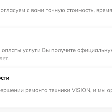
огласуем с вами точную стоимость, врем
и оплаты услуги Вы получите официальну
лет.
сти
ершении ремонта техники VISION, и мы о