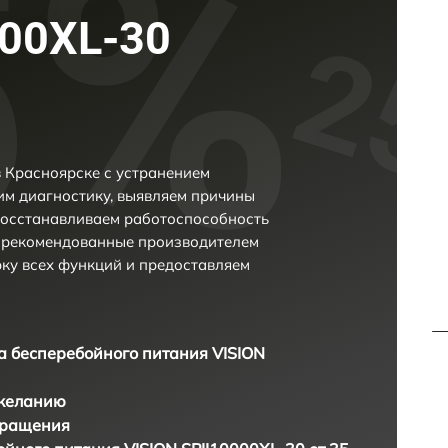
000XL-30
в Красноярске с устранением
м диагностику, выявляем причины
восстанавливаем работоспособность
и рекомендованные производителем
рку всех функций и предоставляем
а бесперебойного питания VISION
 желанию
бращения