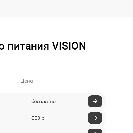
о питания VISION
Цена
бесплатно
850 р