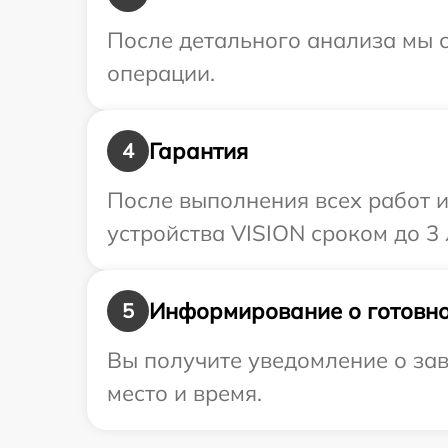
После детального анализа мы с
операции.
Гарантия
4
После выполнения всех работ 
устройства VISION сроком до 3 
Информирование о готовно
5
Вы получите уведомление о зав
место и время.