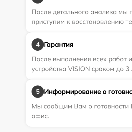
После детального анализа мы 
приступим к восстановлению те
Гарантия
4
После выполнения всех работ 
устройства VISION сроком до 3 
Информирование о готовно
5
Мы сообщим Вам о готовности В
офис.