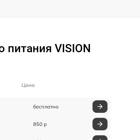
о питания VISION
Цена
бесплатно
850 р