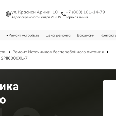
ул. Красной Армии, 10
+7 (800) 101-14-79
Адрес сервисного центра VISION
Горячая линия
Ремонт устройств
Цена ремонта
Вакансии
Контакт
ств
Ремонт Источников бесперебойного питания
 SPII6000XL-7
ика
о