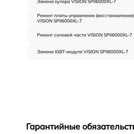
Замена кулера VISION SPII6000XL-7
Ремонт платы управления (восстановление)
VISION SPII6000XL-7
Ремонт силовой части VISION SPII6000XL-7
Замена IGBT-модуля VISION SPII6000XL-7
Гарантийные обязательст