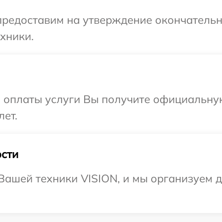
предоставим на утверждение окончательн
хники.
и оплаты услуги Вы получите официальну
лет.
сти
ашей техники VISION, и мы организуем д