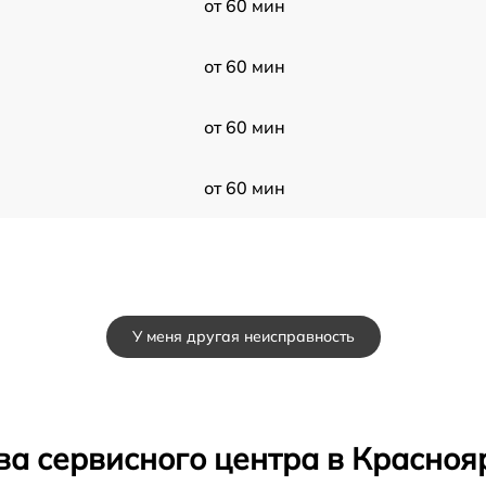
от 60 мин
от 60 мин
от 60 мин
от 60 мин
У меня другая неисправность
ва сервисного центра в Красноя