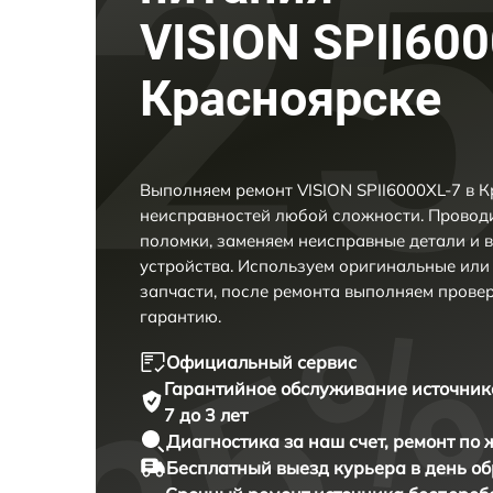
VISION SPII600
Красноярске
Выполняем ремонт VISION SPII6000XL-7 в К
неисправностей любой сложности. Проводи
поломки, заменяем неисправные детали и 
устройства. Используем оригинальные ил
запчасти, после ремонта выполняем прове
гарантию.
Официальный сервис
Гарантийное обслуживание
источник
7 до 3 лет
Диагностика за наш счет,
ремонт по
Бесплатный выезд курьера
в день о