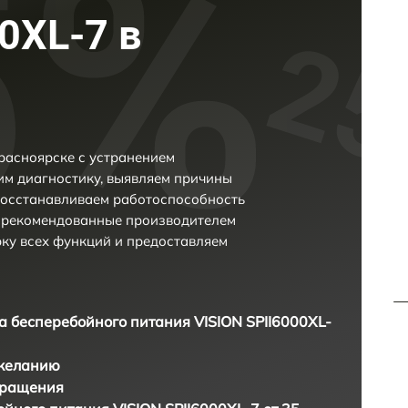
0XL-7 в
расноярске с устранением
м диагностику, выявляем причины
восстанавливаем работоспособность
и рекомендованные производителем
рку всех функций и предоставляем
а бесперебойного питания VISION SPII6000XL-
 желанию
бращения